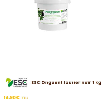
ESC Onguent laurier noir 1 kg
14.90
€
TTC