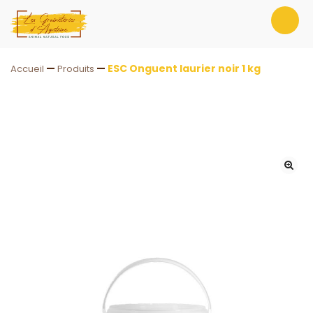
—
—
ESC Onguent laurier noir 1 kg
Accueil
Produits