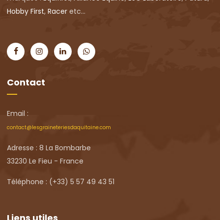
Hobby First
,
Racer
etc...
Contact
Email :
contact@lesgraineteriesdaquitaine.com
Adresse : 8 La Bombarbe
33230 Le Fieu - France
Téléphone : (+33) 5 57 49 43 51
Liens utiles