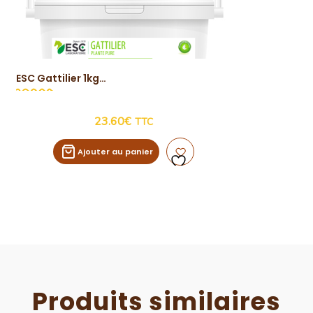
ESC Gattilier 1kg
Vue Rapide
23.60
€
TTC
Ajouter au panier
Produits similaires