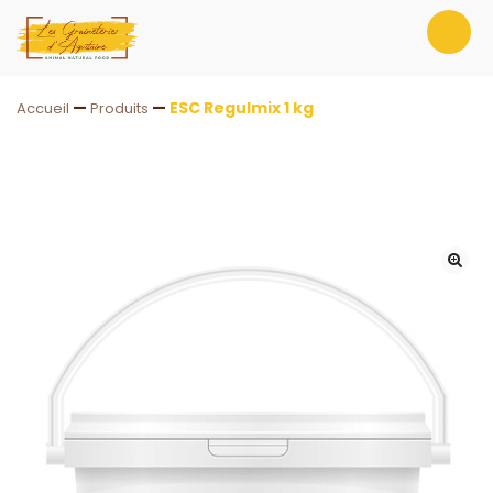
—
—
ESC Regulmix 1 kg
Accueil
Produits