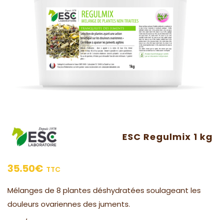
ESC Regulmix 1 kg
35.50
€
TTC
Mélanges de 8 plantes déshydratées soulageant les
douleurs ovariennes des juments.