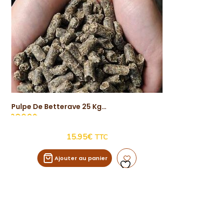
Pulpe De Betterave 25 Kg
Vue Rapide
15.95
€
TTC
Ajouter au panier