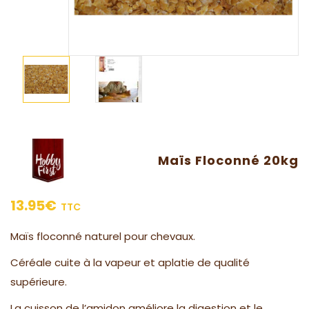
Maïs Floconné 20kg
13.95
€
TTC
Maïs floconné naturel pour chevaux.
Céréale cuite à la vapeur et aplatie de qualité
supérieure.
La cuisson de l’amidon améliore la digestion et le