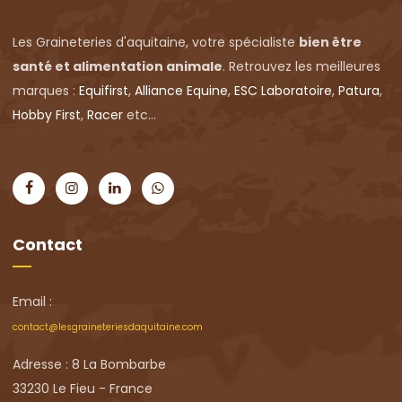
Les Graineteries d'aquitaine, votre spécialiste
bien être
santé et alimentation animale
. Retrouvez les meilleures
marques :
Equifirst
,
Alliance Equine
,
ESC Laboratoire
,
Patura
,
Hobby First
,
Racer
etc...
Contact
Email :
contact@lesgraineteriesdaquitaine.com
Adresse : 8 La Bombarbe
33230 Le Fieu - France