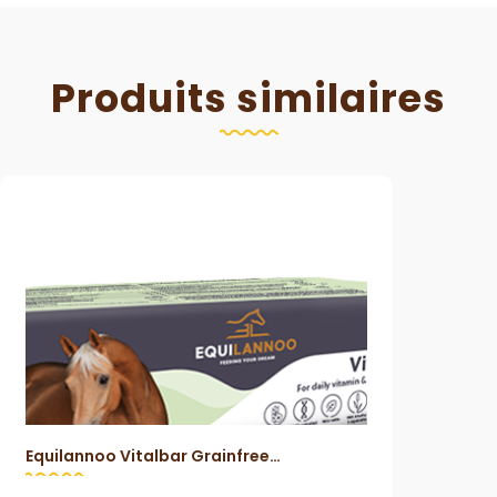
Produits similaires
Equilannoo Vitalbar Grainfree
Vue Rapide