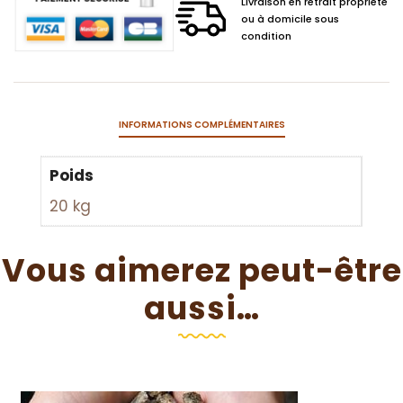
Livraison en retrait propriété
ou à domicile sous
condition
INFORMATIONS COMPLÉMENTAIRES
Poids
20 kg
Vous aimerez peut-être
aussi…