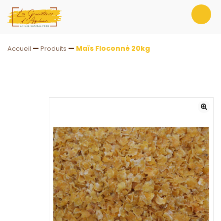
—
—
Maïs Floconné 20kg
Accueil
Produits