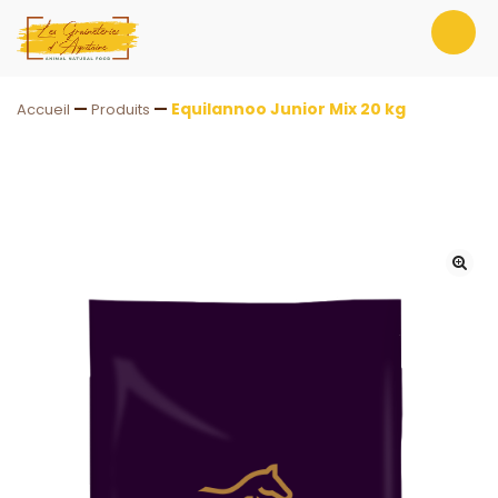
—
—
Equilannoo Junior Mix 20 kg
Accueil
Produits