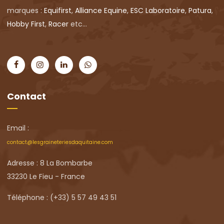
marques :
Equifirst
,
Alliance Equine
,
ESC Laboratoire
,
Patura
,
Hobby First
,
Racer
etc...
Contact
Email :
contact@lesgraineteriesdaquitaine.com
Adresse : 8 La Bombarbe
33230 Le Fieu - France
Téléphone : (+33) 5 57 49 43 51