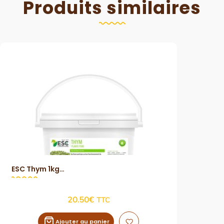
Produits similaires
ESC Thym 1kg
Vue Rapide
20.50
€
TTC
Ajouter au panier