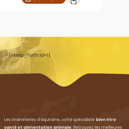
[sibwp_form id=1]
Les Graineteries d'aquitaine, votre spécialiste
bien être
santé et alimentation animale
. Retrouvez les meilleures