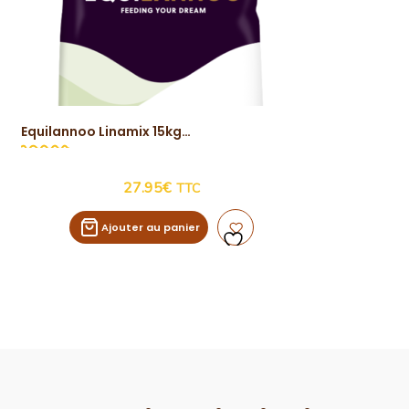
Equilannoo Linamix 15kg
Vue Rapide
27.95
€
TTC
Ajouter au panier